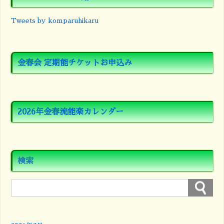
Tweets by komparuhikaru
金春会 定期能チケットお申込み
2026年金春流能楽カレンダー
検索