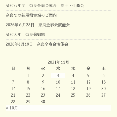
令和八年度 奈良金春会連合 謡曲・仕舞会
奈良での新規稽古場のご案内
2026年６月28日 奈良金春会演能会
令和８年 奈良薪御能
2026年4月19日 奈良金春会演能会
2021年11月
日
月
火
水
木
金
土
1
2
3
4
5
6
7
8
9
10
11
12
13
14
15
16
17
18
19
20
21
22
23
24
25
26
27
28
29
30
« 10月