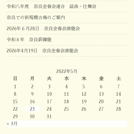
令和八年度 奈良金春会連合 謡曲・仕舞会
奈良での新規稽古場のご案内
2026年６月28日 奈良金春会演能会
令和８年 奈良薪御能
2026年4月19日 奈良金春会演能会
2022年5月
日
月
火
水
木
金
土
1
2
3
4
5
6
7
8
9
10
11
12
13
14
15
16
17
18
19
20
21
22
23
24
25
26
27
28
29
30
31
« 3月