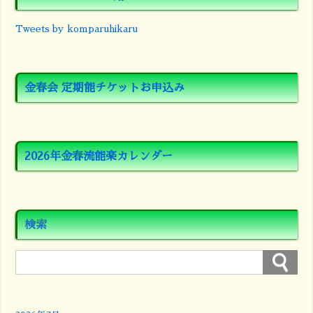
Tweets by komparuhikaru
金春会 定期能チケットお申込み
2026年金春流能楽カレンダー
検索