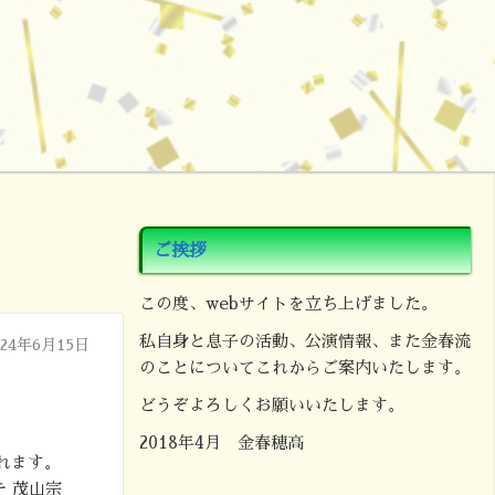
ご挨拶
この度、webサイトを立ち上げました。
私自身と息子の活動、公演情報、また金春流
024年6月15日
のことについてこれからご案内いたします。
どうぞよろしくお願いいたします。
2018年4月 金春穂高
されます。
 茂山宗