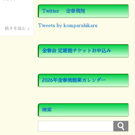
Twitter 金春飛翔
Tweets by komparuhikaru
続きを読む
金春会 定期能チケットお申込み
2026年金春流能楽カレンダー
検索