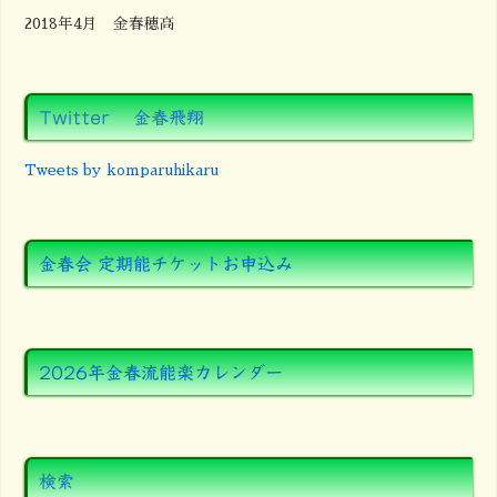
2018年4月 金春穂高
Twitter 金春飛翔
Tweets by komparuhikaru
金春会 定期能チケットお申込み
2026年金春流能楽カレンダー
検索