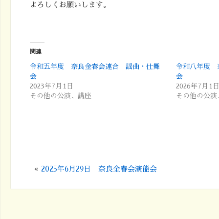
よろしくお願いします。
関連
令和五年度 奈良金春会連合 謡曲・仕舞
令和八年度 
会
会
2023年7月1日
2026年7月1
その他の公演、講座
その他の公演
«
2025年6月29日 奈良金春会演能会