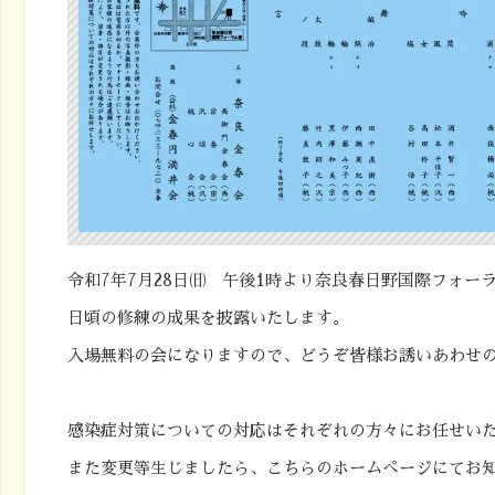
令和7年7月28日㈰ 午後1時より奈良春日野国際フォ
日頃の修練の成果を披露いたします。
入場無料の会になりますので、どうぞ皆様お誘いあわせ
感染症対策についての対応はそれぞれの方々にお任せい
また変更等生じましたら、こちらのホームぺージにてお