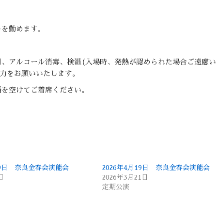
レを勤めます。
用、アルコール消毒、検温(入場時、発熱が認められた場合ご遠慮い
協力をお願いいたします。
隔を空けてご着席ください。
月19日 奈良金春会演能会
2026年4月19日 奈良金春会演能会
日
2026年3月21日
定期公演