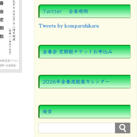
Twitter 金春飛翔
Tweets by komparuhikaru
金春会 定期能チケットお申込み
2026年金春流能楽カレンダー
検索