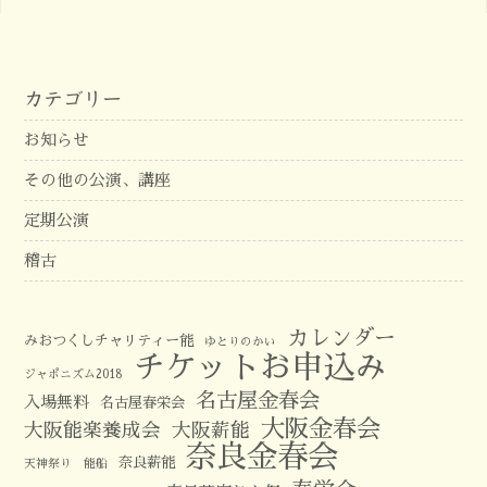
カテゴリー
お知らせ
その他の公演、講座
定期公演
稽古
カレンダー
みおつくしチャリティー能
ゆとりのかい
チケットお申込み
ジャポニズム2018
名古屋金春会
入場無料
名古屋春栄会
大阪金春会
大阪能楽養成会
大阪薪能
奈良金春会
奈良薪能
天神祭り 能船