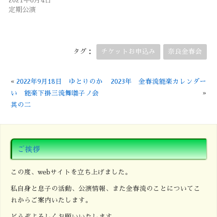
2021年6月4日
定期公演
タグ：
チケットお申込み
奈良金春会
«
2022年9月18日 ゆとりのか
2023年 金春流能楽カレンダー
い 能楽下掛三流舞囃子ノ会
»
其の二
ご挨拶
この度、webサイトを立ち上げました。
私自身と息子の活動、公演情報、また金春流のことについてこ
れからご案内いたします。
どうぞよろしくお願いいたします。