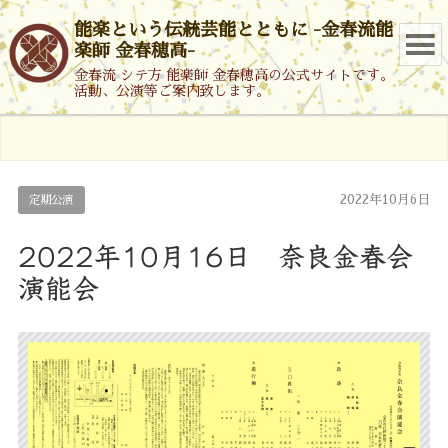
能楽という伝統芸能とともに -金春流能
楽師 金春穂高-
金春流 シテ方 能楽師 金春穂高の公式サイトです。
活動、公演等ご案内致します。
2022年10月6日
定期公演
2022年10月16日 奈良金春会
演能会