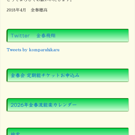
2018年4月 金春穂高
Twitter 金春飛翔
Tweets by komparuhikaru
金春会 定期能チケットお申込み
2026年金春流能楽カレンダー
検索